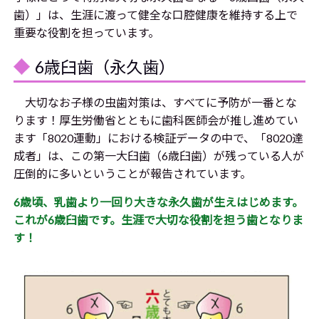
歯）」は、生涯に渡って健全な口腔健康を維持する上で
重要な役割を担っています。
6歳臼歯（永久歯）
大切なお子様の虫歯対策は、すべてに予防が一番とな
ります！厚生労働省とともに歯科医師会が推し進めてい
ます「8020運動」における検証データの中で、「8020達
成者」は、この第一大臼歯（6歳臼歯）が残っている人が
圧倒的に多いということが報告されています。
6歳頃、乳歯より一回り大きな永久歯が生えはじめます。
これが6歳臼歯です。生涯で大切な役割を担う歯となりま
す！