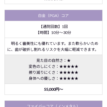
白金（PGA）コア
【通院回数】1回
【時間】10分～30分
明るく審美性にも優れています。また軟らかいため
に、歯が破折し割れるリスクを大幅に軽減できます。
見た目の自然さ：★
変色のしにくさ：★★★★★
擦り減りにくさ：★★★★★
身体への優しさ：★★★★★
55,000円～
ファイバーコア（ノンメタル）