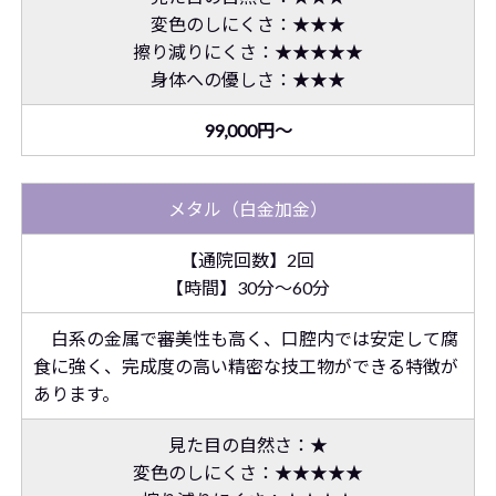
変色のしにくさ：★★★
擦り減りにくさ：★★★★★
身体への優しさ：★★★
99,000円～
メタル（白金加金）
【通院回数】2回
【時間】30分～60分
白系の金属で審美性も高く、口腔内では安定して腐
食に強く、完成度の高い精密な技工物ができる特徴が
あります。
見た目の自然さ：★
変色のしにくさ：★★★★★