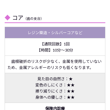
コア
（歯の支台）
レジン築造・シルバーコアなど
【通院回数】1回
【時間】10分～30分
歯根破折のリスクが少なく、金属を使用していない
ため、金属アレルギーのリスクも低くなります。
見た目の自然さ：★
変色のしにくさ：★★
擦り減りにくさ：★★
身体への優しさ：★★
保険内診療