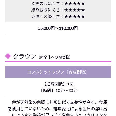
変色のしにくさ：★★★★★
擦り減りにくさ：★★★★★
身体への優しさ：★★★★★
55,000円～110,000円
クラウン
（歯全体への被せ物）
コンポジットレジン（合成樹脂）
【通院回数】1回
【時間】10分～30分
色が天然歯の色調に非常に似て審美性が高く、金属
を使用していないため、経年変化による金属の溶け出
しによる歯と歯茎が黒っぽく変色するというリスクを