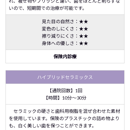
れ、被せ物やブリッジと違い、歯をほとんど削らずな
いので、短期間での治療が可能です。
見た目の自然さ：★★
変色のしにくさ：★★
擦り減りにくさ：★★
身体への優しさ：★★
保険内診療
ハイブリッドセラミックス
【通院回数】1回
【時間】10分～30分
セラミックの硬さと歯科用樹脂を混ぜ合わせた素材
を使用しています。保険のプラスチックの詰め物より
も、白く美しい歯を保つことができます。