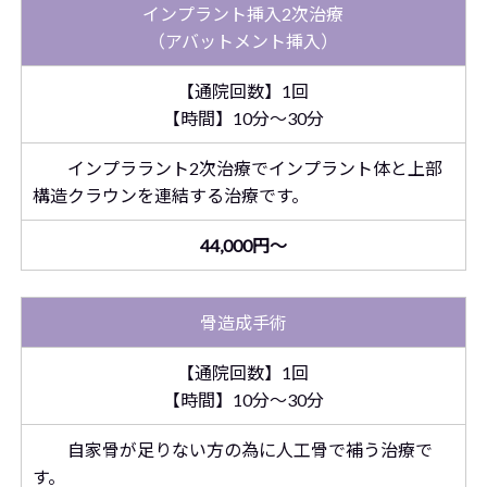
インプラント挿入2次治療
（アバットメント挿入）
【通院回数】1回
【時間】10分～30分
インプララント2次治療でインプラント体と上部
構造クラウンを連結する治療です。
44,000円～
骨造成手術
【通院回数】1回
【時間】10分～30分
自家骨が足りない方の為に人工骨で補う治療で
す。