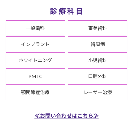
診 療 科 目
一般歯科
審美歯科
インプラント
歯周病
ホワイトニング
小児歯科
PMTC
口腔外科
顎関節症治療
レーザー治療
≪お問い合わせはこちら≫