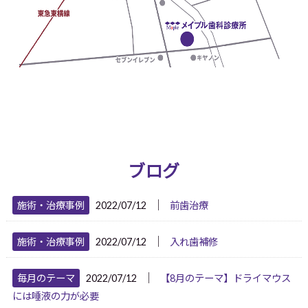
ブログ
│
施術・治療事例
2022/07/12
前歯治療
│
施術・治療事例
2022/07/12
入れ歯補修
│
毎月のテーマ
2022/07/12
【8月のテーマ】ドライマウス
には唾液の力が必要