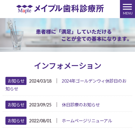
MENU
インフォメーション
│
お知らせ
2024/03/18
2024年ゴールデンウィ休診日のお
知らせ
│
お知らせ
2023/09/25
休日診療のお知らせ
│
お知らせ
2022/08/01
ホームページリニューアル