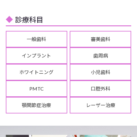
診療科目
一般歯科
審美歯科
インプラント
歯周病
ホワイトニング
小児歯科
PMTC
口腔外科
顎関節症治療
レーザー治療