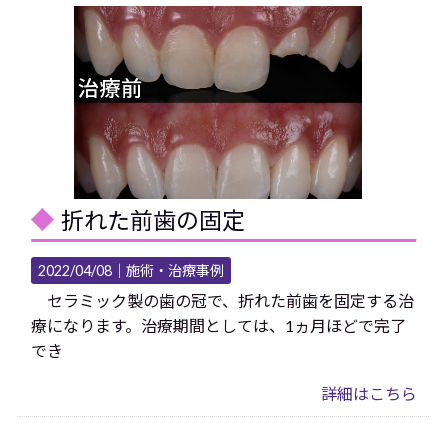
折れた前歯の固定
2022/04/08｜
施術・治療事例
セラミック製の歯の冠で、折れた前歯を固定する治
療になります。治療期間としては、1ヵ月ほどで完了
でき
詳細はこちら