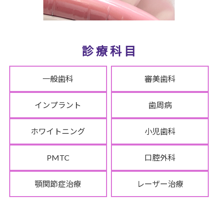
診 療 科 目
一般歯科
審美歯科
インプラント
歯周病
ホワイトニング
小児歯科
PMTC
口腔外科
顎関節症治療
レーザー治療