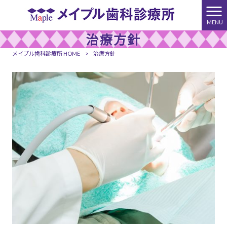
MENU
治療方針
メイプル歯科診療所 HOME
>
治療方針