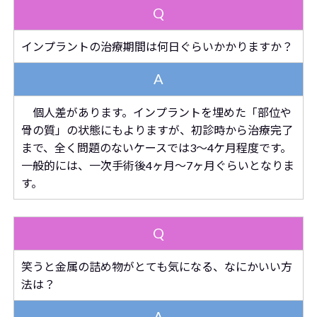
Q
インプラントの治療期間は何日ぐらいかかりますか？
A
個人差があります
。
インプラントを埋めた「部位や
骨の質」の状態にもよりますが、初診時から治療完了
まで、全く問題のないケースでは3～4ケ月程度です。
一般的には、一次手術後4ヶ月～7ヶ月ぐらいとなりま
す。
Q
笑うと金属の詰め物がとても気になる、なにかいい方
法は？
A