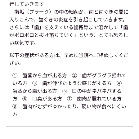
行していきます。
歯垢（プラーク）の中の細菌が、歯と歯ぐきの間に
入りこんで、歯ぐきの炎症を引き起こしていきます。
さらには「歯」を支えている歯槽骨まで溶かして「歯
がポロポロと抜け落ちていく」という、とても恐ろし
い病気です。
以下の症状がある方は、早めに当院へご相談してくだ
さい。
① 歯茎から血が出る方 ② 歯がグラグラ揺れて
いる方 ③ 歯が伸びたような感じがする方 ④
歯茎から膿が出る方 ⑤ 口の中がネバネバする
方 ⑥ 口臭がある方 ⑦ 歯肉が腫れている方
⑧ 歯肉がむずがゆかったり、硬い物が食べにくい
方