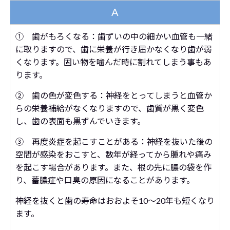
A
① 歯がもろくなる：歯ずいの中の細かい血管も一緒
に取りますので、歯に栄養が行き届かなくなり歯が弱
くなります。固い物を噛んだ時に割れてしまう事もあ
ります。
② 歯の色が変色する：神経をとってしまうと血管か
らの栄養補給がなくなりますので、歯質が黒く変色
し、歯の表面も黒ずんでいきます。
③ 再度炎症を起こすことがある：神経を抜いた後の
空間が感染をおこすと、数年が経ってから腫れや痛み
を起こす場合があります。また、根の先に膿の袋を作
り、蓄膿症や口臭の原因になることがあります。
神経を抜くと歯の寿命はおおよそ10～20年も短くなり
ます。