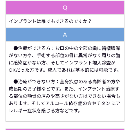
Q
インプラントは誰でもできるのですか？
A
●
治療ができる方：お口の中の全部の歯に歯槽膿漏
がない方や、手術する部位の骨に異常がなく周りの歯
に感染症がない方、そしてインプラント埋入診査が
OKだった方です。成人であれば基本的には可能です。
●
治療ができない方：全身疾患のある高齢者の方や
成長期のお子様などです。また、インプラント治療す
る部位の顎骨の厚みや高さがない方はできない場合も
あります。そしてアルコール依存症の方やチタン にア
レルギー症状を感じる方などです。