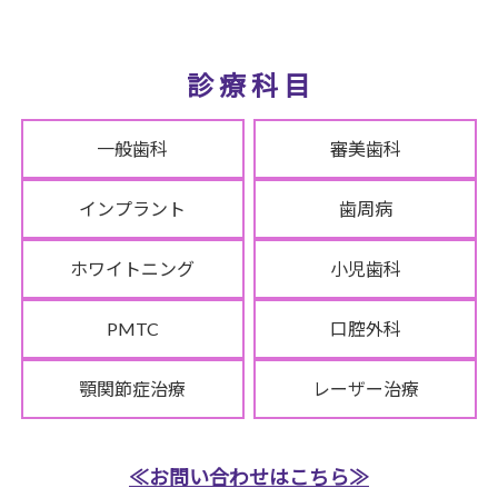
診 療 科 目
一般歯科
審美歯科
インプラント
歯周病
ホワイトニング
小児歯科
PMTC
口腔外科
顎関節症治療
レーザー治療
≪お問い合わせはこちら≫