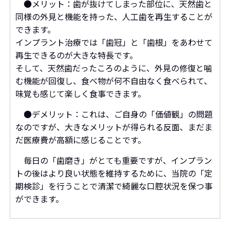
●メリット：
歯が抜けてしまった部位に、天然歯と
同様の外見と機能を持った、人工歯を再生することが
できます。
インプラント治療では「歯冠」と「歯根」をあわせて
再生できるのが大きな特長です。
そして、天然歯だったころのように、外見の修復と噛
む機能が回復し、食べ物が何不自由なく食べられて、
味覚も感じて楽しく食事できます。
●デメリット：
これは、ご自身の「価値観」の問題
なのですが、大きなメリットが得られる反面、まだま
だ医療費が高額に感じることです。
毎日の「歯磨き」がとても重要ですが、インプラン
トの後はより良い状態を維持するために、当院の「定
期検診」を行うことで清潔で綺麗な口腔状況を保つ事
ができます。