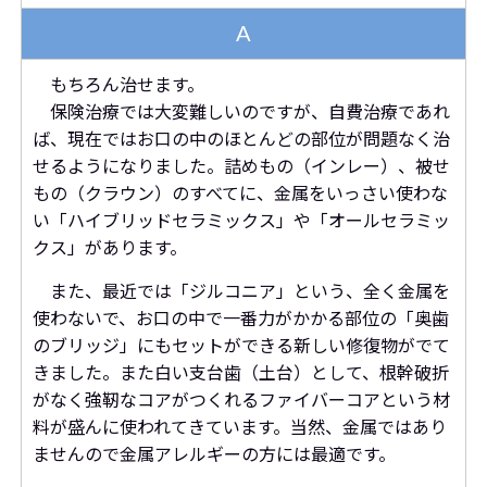
A
もちろん治せます。
保険治療では大変難しいのですが、自費治療であれ
ば、現在ではお口の中のほとんどの部位が問題なく治
せるようになりました。詰めもの（インレー）、被せ
もの（クラウン）のすべてに、金属をいっさい使わな
い「ハイブリッドセラミックス」や「オールセラミッ
クス」があります。
また、最近では「ジルコニア」という、全く金属を
使わないで、お口の中で一番力がかかる部位の「奥歯
のブリッジ」にもセットができる新しい修復物がでて
きました。また白い支台歯（土台）として、根幹破折
がなく強靭なコアがつくれるファイバーコアという材
料が盛んに使われてきています。当然、金属ではあり
ませんので金属アレルギーの方には最適です。