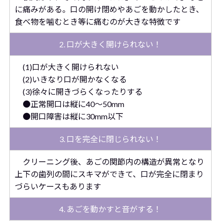
に痛みがある。口の開け閉めやあごを動かしたとき、
食べ物を噛むとき等に痛むのが大きな特徴です
2. 口が大きく開けられない！
(1)口が大きく開けられない
(2)いきなり口が開かなくなる
(3)徐々に開きづらくなったりする
●正常開口は縦に40～50mm
●開口障害は縦に30mm以下
3. 口を完全に閉じられない！
クリーニング後、あごの関節内の構造が異常となり
上下の歯列の間にスキマができて、口が完全に閉まり
づらいケースもあります
4. あごを動かすと音がする！