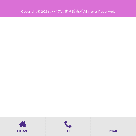
Copyright © 2026 メイプル歯科診療所 All rights Reserved.
HOME
TEL
MAIL