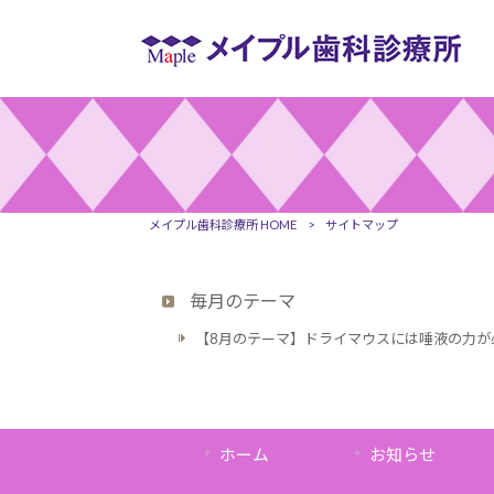
メイプル歯科診療所 HOME
>
サイトマップ
毎月のテーマ
【8月のテーマ】ドライマウスには唾液の力が
ホーム
お知らせ