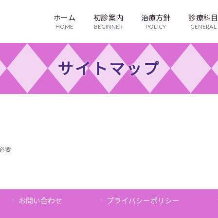
ホーム
初診案内
治療方針
診療科
HOME
BEGINNER
POLICY
GENERAL
サイトマップ
必要
お問い合わせ
プライバシーポリシー